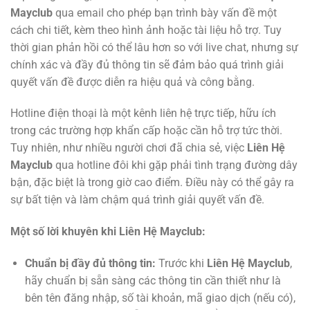
Mayclub
qua email cho phép bạn trình bày vấn đề một
cách chi tiết, kèm theo hình ảnh hoặc tài liệu hỗ trợ. Tuy
thời gian phản hồi có thể lâu hơn so với live chat, nhưng sự
chính xác và đầy đủ thông tin sẽ đảm bảo quá trình giải
quyết vấn đề được diễn ra hiệu quả và công bằng.
Hotline điện thoại là một kênh liên hệ trực tiếp, hữu ích
trong các trường hợp khẩn cấp hoặc cần hỗ trợ tức thời.
Tuy nhiên, như nhiều người chơi đã chia sẻ, việc
Liên Hệ
Mayclub
qua hotline đôi khi gặp phải tình trạng đường dây
bận, đặc biệt là trong giờ cao điểm. Điều này có thể gây ra
sự bất tiện và làm chậm quá trình giải quyết vấn đề.
Một số lời khuyên khi Liên Hệ Mayclub:
Chuẩn bị đầy đủ thông tin:
Trước khi
Liên Hệ Mayclub
,
hãy chuẩn bị sẵn sàng các thông tin cần thiết như là
bên tên đăng nhập, số tài khoản, mã giao dịch (nếu có),