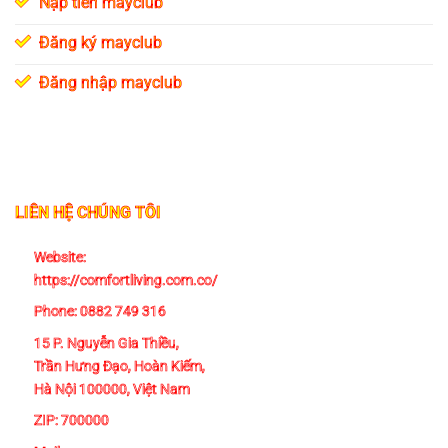
Nạp tiền mayclub
Đăng ký mayclub
Đăng nhập mayclub
LIÊN HỆ CHÚNG TÔI
Website:
https://comfortliving.com.co/
Phone:
0882 749 316
15 P. Nguyễn Gia Thiều,
Trần Hưng Đạo, Hoàn Kiếm,
Hà Nội 100000, Việt Nam
ZIP: 700000