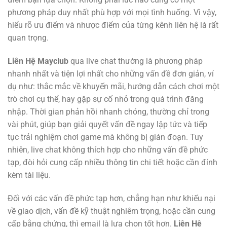
phương pháp duy nhất phù hợp với mọi tình huống. Vì vậy,
hiểu rõ ưu điểm và nhược điểm của từng kênh liên hệ là rất
quan trọng.
Liên Hệ Mayclub
qua live chat thường là phương pháp
nhanh nhất và tiện lợi nhất cho những vấn đề đơn giản, ví
dụ như: thắc mắc về khuyến mãi, hướng dẫn cách chơi một
trò chơi cụ thể, hay gặp sự cố nhỏ trong quá trình đăng
nhập. Thời gian phản hồi nhanh chóng, thường chỉ trong
vài phút, giúp bạn giải quyết vấn đề ngay lập tức và tiếp
tục trải nghiệm chơi game mà không bị gián đoạn. Tuy
nhiên, live chat không thích hợp cho những vấn đề phức
tạp, đòi hỏi cung cấp nhiều thông tin chi tiết hoặc cần đính
kèm tài liệu.
Đối với các vấn đề phức tạp hơn, chẳng hạn như khiếu nại
về giao dịch, vấn đề kỹ thuật nghiêm trọng, hoặc cần cung
cấp bằng chứng, thì email là lựa chọn tốt hơn.
Liên Hệ