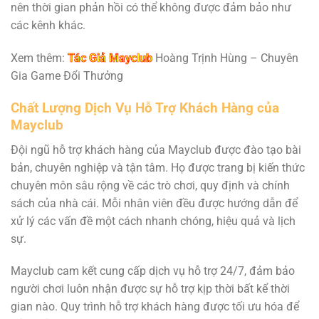
nên thời gian phản hồi có thể không được đảm bảo như
các kênh khác.
Xem thêm:
Tác Giả Mayclub
Hoàng Trịnh Hùng – Chuyên
Gia Game Đổi Thưởng
Chất Lượng Dịch Vụ Hỗ Trợ Khách Hàng của
Mayclub
Đội ngũ hỗ trợ khách hàng của Mayclub được đào tạo bài
bản, chuyên nghiệp và tận tâm. Họ được trang bị kiến thức
chuyên môn sâu rộng về các trò chơi, quy định và chính
sách của nhà cái. Mỗi nhân viên đều được hướng dẫn để
xử lý các vấn đề một cách nhanh chóng, hiệu quả và lịch
sự.
Mayclub cam kết cung cấp dịch vụ hỗ trợ 24/7, đảm bảo
người chơi luôn nhận được sự hỗ trợ kịp thời bất kể thời
gian nào. Quy trình hỗ trợ khách hàng được tối ưu hóa để