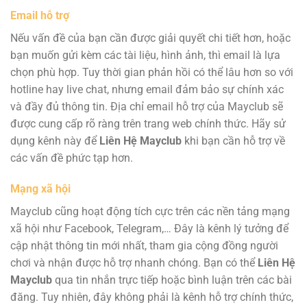
Email hỗ trợ
Nếu vấn đề của bạn cần được giải quyết chi tiết hơn, hoặc
bạn muốn gửi kèm các tài liệu, hình ảnh, thì email là lựa
chọn phù hợp. Tuy thời gian phản hồi có thể lâu hơn so với
hotline hay live chat, nhưng email đảm bảo sự chính xác
và đầy đủ thông tin. Địa chỉ email hỗ trợ của Mayclub sẽ
được cung cấp rõ ràng trên trang web chính thức. Hãy sử
dụng kênh này để
Liên Hệ Mayclub
khi bạn cần hỗ trợ về
các vấn đề phức tạp hơn.
Mạng xã hội
Mayclub cũng hoạt động tích cực trên các nền tảng mạng
xã hội như Facebook, Telegram,… Đây là kênh lý tưởng để
cập nhật thông tin mới nhất, tham gia cộng đồng người
chơi và nhận được hỗ trợ nhanh chóng. Bạn có thể
Liên Hệ
Mayclub
qua tin nhắn trực tiếp hoặc bình luận trên các bài
đăng. Tuy nhiên, đây không phải là kênh hỗ trợ chính thức,