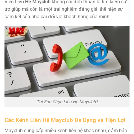
Việc
Liên Hệ Mayclub
không chỉ đơn thuần là tìm kiếm sự
trợ giúp mà còn là một trải nghiệm đáng giá, thể hiện sự
cam kết của nhà cái đối với khách hàng của mình.
Tại Sao Chọn Liên Hệ Mayclub?
Các Kênh Liên Hệ Mayclub Đa Dạng và Tiện Lợi
Mayclub cung cấp nhiều kênh liên hệ khác nhau, đảm bảo