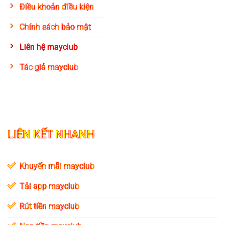
Điều khoản điều kiện
Chính sách bảo mật
Liên hệ mayclub
Tác giả mayclub
LIÊN KẾT NHANH
Khuyến mãi mayclub
Tải app mayclub
Rút tiền mayclub