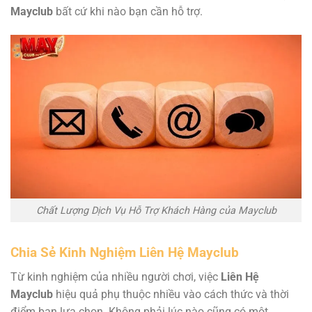
Mayclub
bất cứ khi nào bạn cần hỗ trợ.
Chất Lượng Dịch Vụ Hỗ Trợ Khách Hàng của Mayclub
Chia Sẻ Kinh Nghiệm Liên Hệ Mayclub
Từ kinh nghiệm của nhiều người chơi, việc
Liên Hệ
Mayclub
hiệu quả phụ thuộc nhiều vào cách thức và thời
điểm bạn lựa chọn. Không phải lúc nào cũng có một