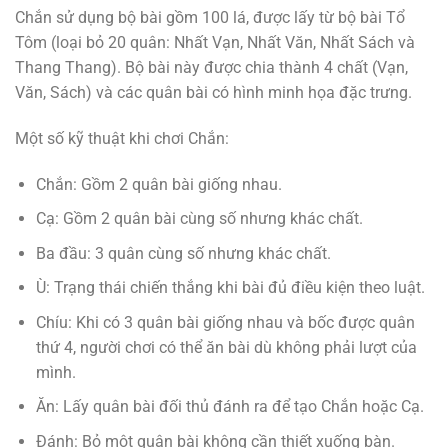
Chắn sử dụng bộ bài gồm 100 lá, được lấy từ bộ bài Tổ
Tôm (loại bỏ 20 quân: Nhất Vạn, Nhất Văn, Nhất Sách và
Thang Thang). Bộ bài này được chia thành 4 chất (Vạn,
Văn, Sách) và các quân bài có hình minh họa đặc trưng.
Một số kỹ thuật khi chơi Chắn:
Chắn: Gồm 2 quân bài giống nhau.
Cạ: Gồm 2 quân bài cùng số nhưng khác chất.
Ba đầu: 3 quân cùng số nhưng khác chất.
Ù: Trạng thái chiến thắng khi bài đủ điều kiện theo luật.
Chíu: Khi có 3 quân bài giống nhau và bốc được quân
thứ 4, người chơi có thể ăn bài dù không phải lượt của
mình.
Ăn: Lấy quân bài đối thủ đánh ra để tạo Chắn hoặc Cạ.
Đánh: Bỏ một quân bài không cần thiết xuống bàn.