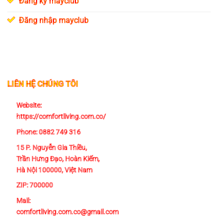
Đăng ký mayclub
Đăng nhập mayclub
LIÊN HỆ CHÚNG TÔI
Website:
https://comfortliving.com.co/
Phone:
0882 749 316
15 P. Nguyễn Gia Thiều,
Trần Hưng Đạo, Hoàn Kiếm,
Hà Nội 100000, Việt Nam
ZIP: 700000
Mail:
comfortliving.com.co@gmail.com