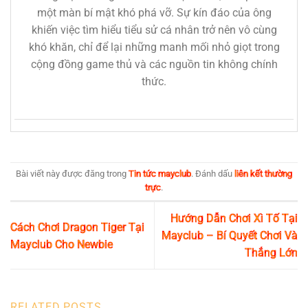
một màn bí mật khó phá vỡ. Sự kín đáo của ông
khiến việc tìm hiểu tiểu sử cá nhân trở nên vô cùng
khó khăn, chỉ để lại những manh mối nhỏ giọt trong
cộng đồng game thủ và các nguồn tin không chính
thức.
Bài viết này được đăng trong
Tin tức mayclub
. Đánh dấu
liên kết thường
trực
.
Hướng Dẫn Chơi Xì Tố Tại
Cách Chơi Dragon Tiger Tại
Mayclub – Bí Quyết Chơi Và
Mayclub Cho Newbie
Thắng Lớn
RELATED POSTS