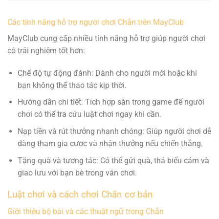
Các tính năng hỗ trợ người chơi Chắn trên MayClub
MayClub cung cấp nhiều tính năng hỗ trợ giúp người chơi
có trải nghiệm tốt hơn:
Chế độ tự động đánh: Dành cho người mới hoặc khi
bạn không thể thao tác kịp thời.
Hướng dẫn chi tiết: Tích hợp sẵn trong game để người
chơi có thể tra cứu luật chơi ngay khi cần.
Nạp tiền và rút thưởng nhanh chóng: Giúp người chơi dễ
dàng tham gia cược và nhận thưởng nếu chiến thắng.
Tặng quà và tương tác: Có thể gửi quà, thả biểu cảm và
giao lưu với bạn bè trong ván chơi.
Luật chơi và cách chơi Chắn cơ bản
Giới thiệu bộ bài và các thuật ngữ trong Chắn