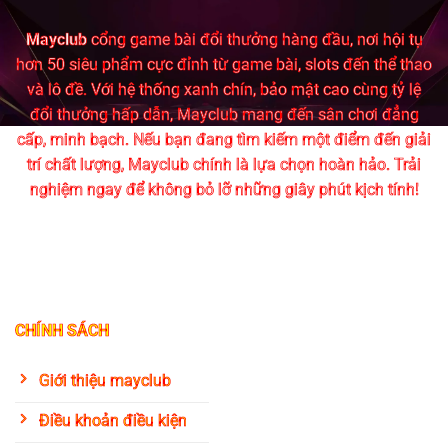
Mayclub
cổng game bài đổi thưởng hàng đầu, nơi hội tụ
hơn 50 siêu phẩm cực đỉnh từ game bài, slots đến thể thao
và lô đề. Với hệ thống xanh chín, bảo mật cao cùng tỷ lệ
đổi thưởng hấp dẫn, Mayclub mang đến sân chơi đẳng
cấp, minh bạch. Nếu bạn đang tìm kiếm một điểm đến giải
trí chất lượng, Mayclub chính là lựa chọn hoàn hảo. Trải
nghiệm ngay để không bỏ lỡ những giây phút kịch tính!
CHÍNH SÁCH
Giới thiệu mayclub
Điều khoản điều kiện