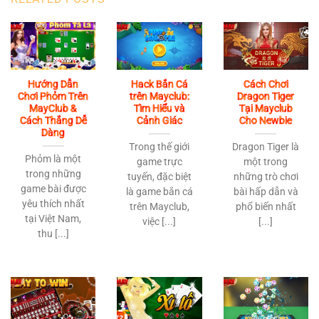
Hướng Dẫn
Hack Bắn Cá
Cách Chơi
Chơi Phỏm Trên
trên Mayclub:
Dragon Tiger
MayClub &
Tìm Hiểu và
Tại Mayclub
Cách Thắng Dễ
Cảnh Giác
Cho Newbie
Dàng
Trong thế giới
Dragon Tiger là
Phỏm là một
game trực
một trong
trong những
tuyến, đặc biệt
những trò chơi
game bài được
là game bắn cá
bài hấp dẫn và
yêu thích nhất
trên Mayclub,
phổ biến nhất
tại Việt Nam,
việc [...]
[...]
thu [...]