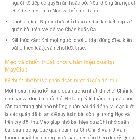
người kế tiếp có quyền ăn hoặc bỏ. Nếu không ăn, người
chơi bốc một lá từ Nọc và tiếp tục đánh.
Cách ăn bài: Người chơi chỉ được ăn bài khi kết hợp với
quân bài trên tay để tạo Chắn hoặc Cạ.
Kết thúc ván: Khi một người chơi Ù (đạt đúng điều kiện
bài Ù theo luật), ván chơi kết thúc.
Mẹo và chiến thuật chơi Chắn hiệu quả tại
MayClub
Kỹ thuật nhớ bài và phán đoán nước đi của đối thủ
Một trong những kỹ năng quan trọng nhất khi chơi
Chắn
là
nhớ bài và đọc bài đối thủ. Để tăng tỷ lệ thắng, người chơi
cần tập trung ghi nhớ những quân bài đã đánh ra, đặc biệt
là các quân đã bị ăn để suy luận bài còn lại trong Nọc và
trên tay đối thủ.Mẹo giúp nhớ bài hiệu quả:Ghi nhớ quân
bài quan trọng. Các quân bài như Chi Chi, 8 Vạn, 9 Văn
thường xuất hiện trong cước sắc, nên cần theo dõi kỹ.Quan