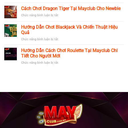
Chắn
Tại
Tại
Cách Chơi Dragon Tiger Tại Mayclub Cho Newbie
Mayclub
MayClub
–
Chức năng bình luận bị tắt
ở
–
Bí
Cách
Hướng
Quyết
Chơi
Hướng Dẫn Chơi Blackjack Và Chiến Thuật Hiệu
Dẫn
Chơi
Dragon
Chơi
Quả
Và
Tiger
Và
Thắng
Chức năng bình luận bị tắt
ở
Tại
Chiến
Lớn
Hướng
Mayclub
Thuật
Dẫn
Cho
Hướng Dẫn Cách Chơi Roulette Tại Mayclub Chi
Thắng
Chơi
Newbie
Tiết Cho Người Mới
Lớn
Blackjack
Chức năng bình luận bị tắt
ở
Và
Hướng
Chiến
Dẫn
Thuật
Cách
Hiệu
Chơi
Quả
Roulette
Tại
Mayclub
Chi
Tiết
Cho
Người
Mới