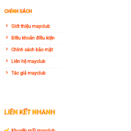
CHÍNH SÁCH
Giới thiệu mayclub
Điều khoản điều kiện
Chính sách bảo mật
Liên hệ mayclub
Tác giả mayclub
LIÊN KẾT NHANH
Khuyến mãi mayclub