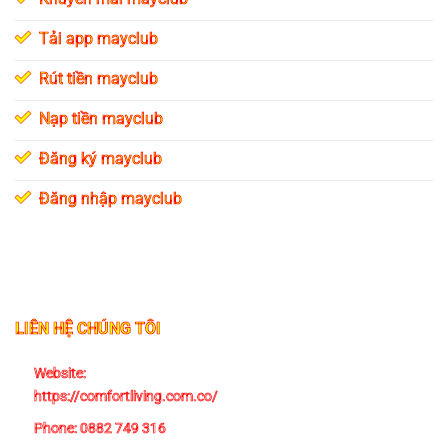
Tải app mayclub
Rút tiền mayclub
Nạp tiền mayclub
Đăng ký mayclub
Đăng nhập mayclub
LIÊN HỆ CHÚNG TÔI
Website:
https://comfortliving.com.co/
Phone:
0882 749 316