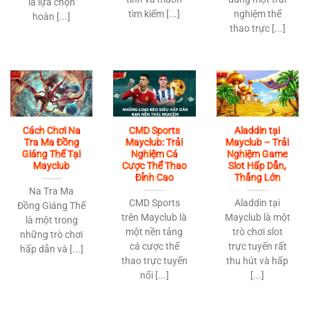
là lựa chọn
tìm kiếm [...]
nghiệm thể
hoàn [...]
thao trực [...]
Cách Chơi Na
CMD Sports
Aladdin tại
Tra Ma Đồng
Mayclub: Trải
Mayclub – Trải
Giáng Thế Tại
Nghiệm Cá
Nghiệm Game
Mayclub
Cược Thể Thao
Slot Hấp Dẫn,
Đỉnh Cao
Thắng Lớn
Na Tra Ma
CMD Sports
Aladdin tại
Đồng Giáng Thế
trên Mayclub là
Mayclub là một
là một trong
một nền tảng
trò chơi slot
những trò chơi
cá cược thể
trực tuyến rất
hấp dẫn và [...]
thao trực tuyến
thu hút và hấp
nổi [...]
[...]