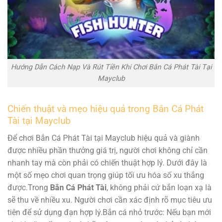
Hướng Dẫn Cách Nạp Và Rút Tiền Khi Chơi Bắn Cá Phát Tài Tại
Mayclub
Chiến thuật và mẹo hiệu quả trong Bắn Cá Phát
Tài tại Mayclub
Để chơi Bắn Cá Phát Tài tại Mayclub hiệu quả và giành
được nhiều phần thưởng giá trị, người chơi không chỉ cần
nhanh tay mà còn phải có chiến thuật hợp lý. Dưới đây là
một số mẹo chơi quan trọng giúp tối ưu hóa số xu thắng
được.Trong
Bắn Cá Phát Tài
, không phải cứ bắn loạn xạ là
sẽ thu về nhiều xu. Người chơi cần xác định rõ mục tiêu ưu
tiên để sử dụng đạn hợp lý.Bắn cá nhỏ trước: Nếu bạn mới