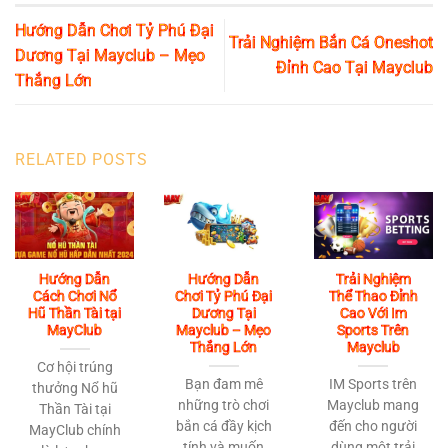
Hướng Dẫn Chơi Tỷ Phú Đại
Trải Nghiệm Bắn Cá Oneshot
Dương Tại Mayclub – Mẹo
Đỉnh Cao Tại Mayclub
Thắng Lớn
RELATED POSTS
Hướng Dẫn
Hướng Dẫn
Trải Nghiệm
Cách Chơi Nổ
Chơi Tỷ Phú Đại
Thể Thao Đỉnh
Hũ Thần Tài tại
Dương Tại
Cao Với Im
MayClub
Mayclub – Mẹo
Sports Trên
Thắng Lớn
Mayclub
Cơ hội trúng
Bạn đam mê
IM Sports trên
thưởng Nổ hũ
những trò chơi
Mayclub mang
Thần Tài tại
bắn cá đầy kịch
đến cho người
MayClub chính
tính và muốn
dùng một trải