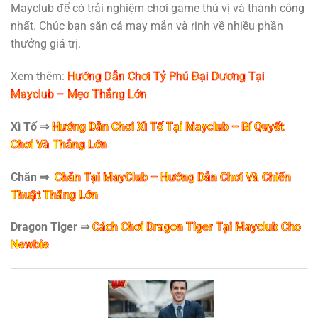
Mayclub để có trải nghiệm chơi game thú vị và thành công
nhất. Chúc bạn săn cá may mắn và rinh về nhiều phần
thưởng giá trị.
Xem thêm:
Hướng Dẫn Chơi Tỷ Phú Đại Dương Tại
Mayclub – Mẹo Thắng Lớn
Xì Tố
⇒
Hướng Dẫn Chơi Xì Tố Tại Mayclub – Bí Quyết
Chơi Và Thắng Lớn
Chắn
⇒
Chắn Tại MayClub – Hướng Dẫn Chơi Và Chiến
Thuật Thắng Lớn
Dragon Tiger
⇒
Cách Chơi Dragon Tiger Tại Mayclub Cho
Newbie