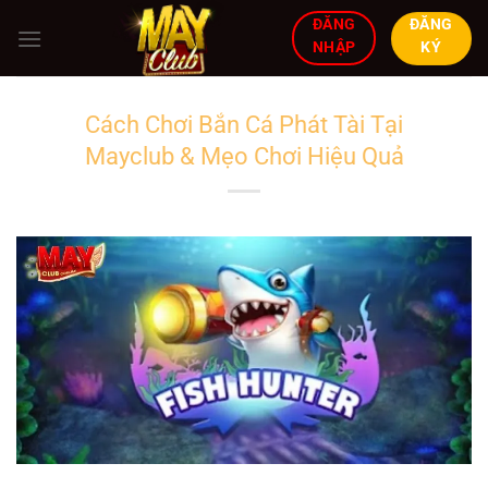
Bỏ
ĐĂNG
ĐĂNG
qua
KÝ
NHẬP
nội
dung
Cách Chơi Bắn Cá Phát Tài Tại
Mayclub & Mẹo Chơi Hiệu Quả