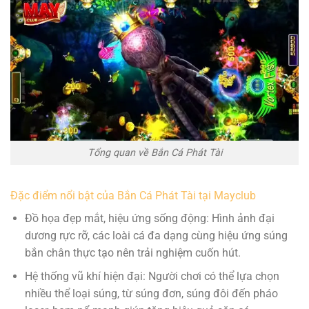
Tổng quan về Bắn Cá Phát Tài
Đặc điểm nổi bật của Bắn Cá Phát Tài tại Mayclub
Đồ họa đẹp mắt, hiệu ứng sống động: Hình ảnh đại
dương rực rỡ, các loài cá đa dạng cùng hiệu ứng súng
bắn chân thực tạo nên trải nghiệm cuốn hút.
Hệ thống vũ khí hiện đại: Người chơi có thể lựa chọn
nhiều thể loại súng, từ súng đơn, súng đôi đến pháo