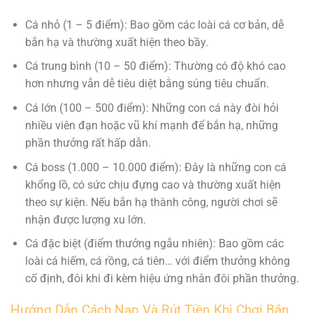
Cá nhỏ (1 – 5 điểm): Bao gồm các loài cá cơ bản, dễ
bắn hạ và thường xuất hiện theo bầy.
Cá trung bình (10 – 50 điểm): Thường có độ khó cao
hơn nhưng vẫn dễ tiêu diệt bằng súng tiêu chuẩn.
Cá lớn (100 – 500 điểm): Những con cá này đòi hỏi
nhiều viên đạn hoặc vũ khí mạnh để bắn hạ, những
phần thưởng rất hấp dẫn.
Cá boss (1.000 – 10.000 điểm): Đây là những con cá
khổng lồ, có sức chịu đựng cao và thường xuất hiện
theo sự kiện. Nếu bắn hạ thành công, người chơi sẽ
nhận được lượng xu lớn.
Cá đặc biệt (điểm thưởng ngẫu nhiên): Bao gồm các
loài cá hiếm, cá rồng, cá tiên… với điểm thưởng không
cố định, đôi khi đi kèm hiệu ứng nhân đôi phần thưởng.
Hướng Dẫn Cách Nạp Và Rút Tiền Khi Chơi Bắn