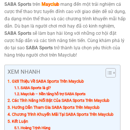
SABA Sports
trên
Mayclub
mang đến một trải nghiệm cá
cược thể thao trực tuyến đỉnh cao với giao diện dễ sử dụng,
đa dạng môn thể thao và các chương trình khuyến mãi hấp
dẫn. Dù bạn là người chơi mới hay đã có kinh nghiệm,
SABA Sports
sẽ làm bạn hài lòng với những cơ hội đặt
cược hấp dẫn và các tính năng tiên tiến. Cùng khám phá lý
do tại sao
SABA Sports
trở thành lựa chọn yêu thích của
hàng triệu người chơi trên Mayclub!
XEM NHANH
Giới Thiệu Về SABA Sports Trên Mayclub
SABA Sports là gì?
Mayclub – Nền tảng hỗ trợ SABA Sports
Các Tính Năng Nổi Bật Của SABA Sports Trên Mayclub
Hướng Dẫn Tham Gia SABA Sports Trên Mayclub
Chương Trình Khuyến Mãi Tại SABA Sports Trên Mayclub
Kết Luận
Hoàng Trịnh Hùng