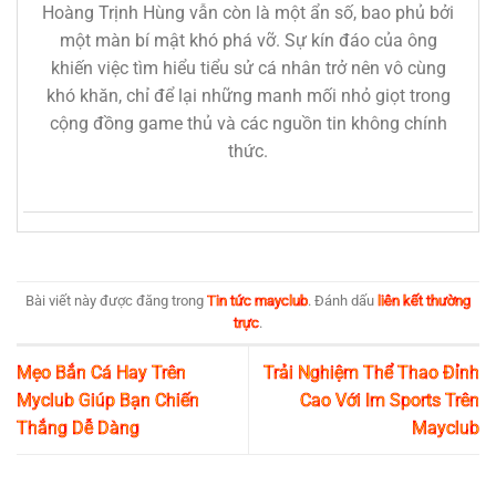
Hoàng Trịnh Hùng vẫn còn là một ẩn số, bao phủ bởi
một màn bí mật khó phá vỡ. Sự kín đáo của ông
khiến việc tìm hiểu tiểu sử cá nhân trở nên vô cùng
khó khăn, chỉ để lại những manh mối nhỏ giọt trong
cộng đồng game thủ và các nguồn tin không chính
thức.
Bài viết này được đăng trong
Tin tức mayclub
. Đánh dấu
liên kết thường
trực
.
Mẹo Bắn Cá Hay Trên
Trải Nghiệm Thể Thao Đỉnh
Myclub Giúp Bạn Chiến
Cao Với Im Sports Trên
Thắng Dễ Dàng
Mayclub