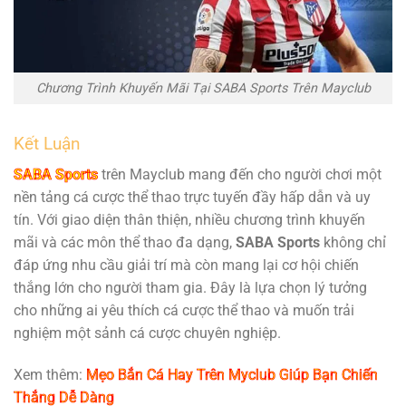
Chương Trình Khuyến Mãi Tại SABA Sports Trên Mayclub
Kết Luận
SABA Sports
trên Mayclub mang đến cho người chơi một
nền tảng cá cược thể thao trực tuyến đầy hấp dẫn và uy
tín. Với giao diện thân thiện, nhiều chương trình khuyến
mãi và các môn thể thao đa dạng,
SABA Sports
không chỉ
đáp ứng nhu cầu giải trí mà còn mang lại cơ hội chiến
thắng lớn cho người tham gia. Đây là lựa chọn lý tưởng
cho những ai yêu thích cá cược thể thao và muốn trải
nghiệm một sảnh cá cược chuyên nghiệp.
Xem thêm:
Mẹo Bắn Cá Hay Trên Myclub Giúp Bạn Chiến
Thắng Dễ Dàng