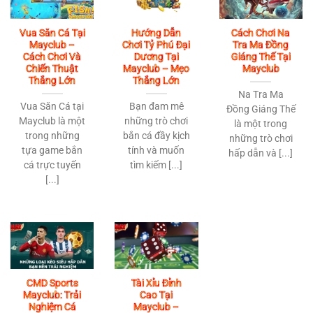
Vua Săn Cá Tại
Hướng Dẫn
Cách Chơi Na
Mayclub –
Chơi Tỷ Phú Đại
Tra Ma Đồng
Cách Chơi Và
Dương Tại
Giáng Thế Tại
Chiến Thuật
Mayclub – Mẹo
Mayclub
Thắng Lớn
Thắng Lớn
Na Tra Ma
Vua Săn Cá tại
Bạn đam mê
Đồng Giáng Thế
Mayclub là một
những trò chơi
là một trong
trong những
bắn cá đầy kịch
những trò chơi
tựa game bắn
tính và muốn
hấp dẫn và [...]
cá trực tuyến
tìm kiếm [...]
[...]
CMD Sports
Tài Xỉu Đỉnh
Mayclub: Trải
Cao Tại
Nghiệm Cá
Mayclub –