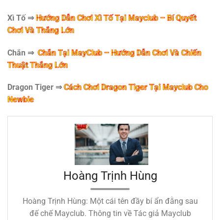
Xì Tố
⇒
Hướng Dẫn Chơi Xì Tố Tại Mayclub – Bí Quyết
Chơi Và Thắng Lớn
Chắn
⇒
Chắn Tại MayClub – Hướng Dẫn Chơi Và Chiến
Thuật Thắng Lớn
Dragon Tiger
⇒
Cách Chơi Dragon Tiger Tại Mayclub Cho
Newbie
Hoàng Trịnh Hùng
Hoàng Trịnh Hùng: Một cái tên đầy bí ẩn đằng sau
đế chế Mayclub. Thông tin về Tác giả Mayclub