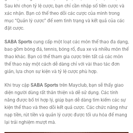
Sau khi chọn tỷ lệ cược, bạn chỉ cần nhập số tiền cược và
xác nhận. Bạn có thể theo dõi các cược của mình trong
mục “Quản lý cược” để xem tình trạng và kết quả của các
đặt cược.
SABA Sports
cung cấp một loạt các môn thể thao đa dạng,
bao gồm bóng đá, tennis, bóng rổ, đua xe và nhiều môn thể
thao khác. Bạn có thể tham gia cược trên tất cả các môn
thể thao này một cách dễ dàng chỉ với vài thao tác đơn
giản, lựa chọn sự kiện và tỷ lệ cược phù hợp.
Khi truy cập
SABA Sports
trên Mayclub, bạn sẽ thấy giao
diện người dùng rất thân thiện và dễ sử dụng. Các tính
năng được bố trí hợp lý, giúp bạn dễ dàng tìm kiếm các sự
kiện thể thao và theo dõi kết quả cược. Các chức năng như
nạp tiền, rút tiền và quản lý cược được tối ưu hóa để mang
lại trải nghiệm mượt mà.