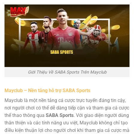
Giới Thiệu Về SABA Sports Trên Mayclub
Mayclub – Nền tảng hỗ trợ SABA Sports
Mayclub là một nền tảng cá cược trực tuyến đáng tin cậy,
nơi người chơi có thể dễ dàng tiếp cận và tham gia cá cược
thể thao thông qua
SABA Sports
. Với giao diện người dùng
thân thiện và các tính năng ưu việt, Mayclub không chỉ tạo
điều kiện thuận lợi cho người chơi khi tham gia cá cược mà