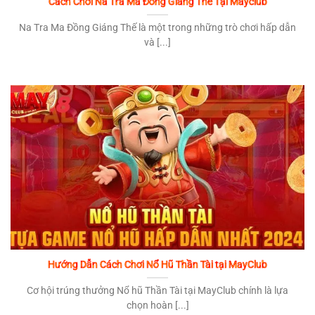
Cách Chơi Na Tra Ma Đồng Giáng Thế Tại Mayclub
Na Tra Ma Đồng Giáng Thế là một trong những trò chơi hấp dẫn
và [...]
Hướng Dẫn Cách Chơi Nổ Hũ Thần Tài tại MayClub
Cơ hội trúng thưởng Nổ hũ Thần Tài tại MayClub chính là lựa
chọn hoàn [...]