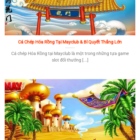
Cá Chép Hóa Rồng Tại Mayclub & Bí Quyết Thắng Lớn
Cá chép Hóa Rồng tại Mayclub là một trong những tựa game
slot đổi thưởng [...]