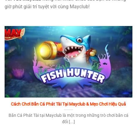
giờ phút giải trí tuyệt vời cùng Mayclub!
Cách Chơi Bắn Cá Phát Tài Tại Mayclub & Mẹo Chơi Hiệu Quả
Bắn Cá Phát Tài tại Mayclub là một trong những trò chơi bắn cá
đổi [...]