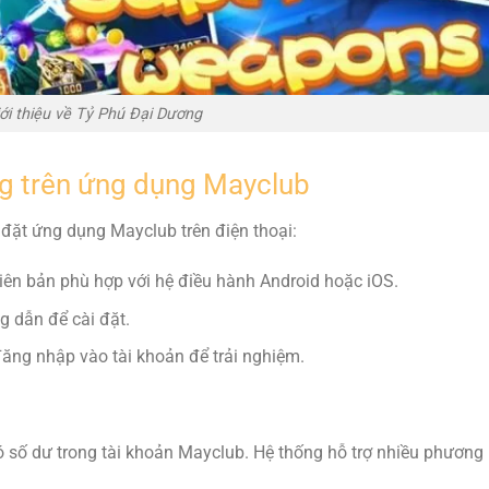
ới thiệu về Tỷ Phú Đại Dương
ăng trên ứng dụng Mayclub
 đặt ứng dụng Mayclub trên điện thoại:
iên bản phù hợp với hệ điều hành Android hoặc iOS.
g dẫn để cài đặt.
ăng nhập vào tài khoản để trải nghiệm.
 số dư trong tài khoản Mayclub. Hệ thống hỗ trợ nhiều phương