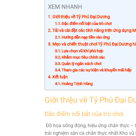
XEM NHANH
Giới thiệu về Tỷ Phú Đại Dương
Đặc điểm nổi bật của trò chơi
Tải và cài đặt các tính năng trên ứng dụng 
Hướng dẫn nạp tiền vào ứng
Mẹo và chiến thuật chơi Tỷ Phú Đại Dương h
Lựa chọn vũ khí phù hợp
Nhắm mục tiêu chính xác
Quản lý ngân sách chơi
Tham gia các sự kiện và khuyến mãi hấp
Kết luận
Hoàng Trịnh Hùng
Giới thiệu về Tỷ Phú Đại 
Đặc điểm nổi bật của trò chơi
Đồ họa sống động, hiệu ứng chân thực – 
trải nghiệm săn cá chân thực nhất.Kho vũ