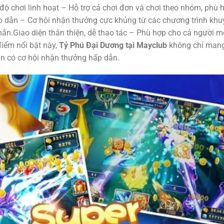
 độ chơi linh hoạt – Hỗ trợ cả chơi đơn và chơi theo nhóm, phù 
ấp dẫn – Cơ hội nhận thưởng cực khủng từ các chương trình khu
ắn.Giao diện thân thiện, dễ thao tác – Phù hợp cho cả người m
điểm nổi bật này,
Tỷ Phú Đại Dương tại Mayclub
không chỉ man
bạn có cơ hội nhận thưởng hấp dẫn.