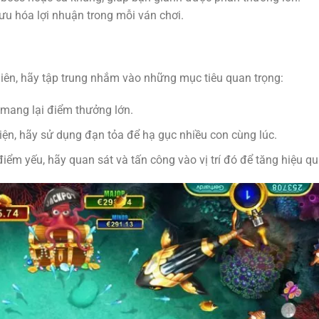
 ưu hóa lợi nhuận trong mỗi ván chơi.
hiên, hãy tập trung nhắm vào những mục tiêu quan trọng:
s mang lại điểm thưởng lớn.
iện, hãy sử dụng đạn tỏa để hạ gục nhiều con cùng lúc.
ểm yếu, hãy quan sát và tấn công vào vị trí đó để tăng hiệu qu