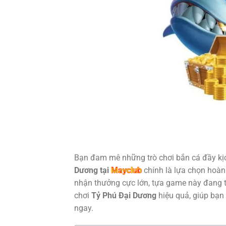
Bạn đam mê những trò chơi bắn cá đầy kị
Dương tại
Mayclub
chính là lựa chọn hoàn 
nhận thưởng cực lớn, tựa game này đang t
chơi
Tỷ Phú Đại Dương
hiệu quả, giúp bạn
ngay.